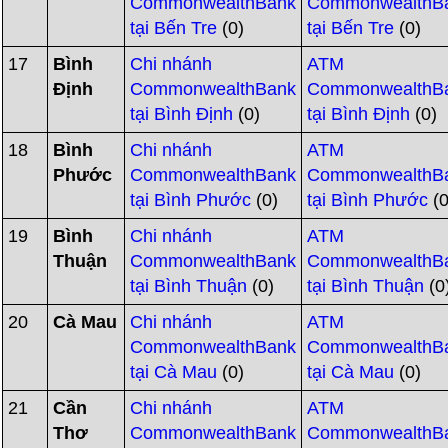
CommonwealthBank
CommonwealthB
tại Bến Tre
(0)
tại Bến Tre
(0)
17
Bình
Chi nhánh
ATM
Định
CommonwealthBank
CommonwealthB
tại Bình Định
(0)
tại Bình Định
(0)
18
Bình
Chi nhánh
ATM
Phước
CommonwealthBank
CommonwealthB
tại Bình Phước
(0)
tại Bình Phước
(0
19
Bình
Chi nhánh
ATM
Thuận
CommonwealthBank
CommonwealthB
tại Bình Thuận
(0)
tại Bình Thuận
(0
20
Cà Mau
Chi nhánh
ATM
CommonwealthBank
CommonwealthB
tại Cà Mau
(0)
tại Cà Mau
(0)
21
Cần
Chi nhánh
ATM
Thơ
CommonwealthBank
CommonwealthB