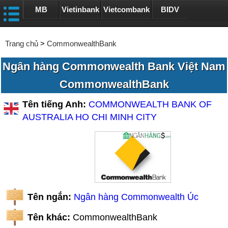
MB
Vietinbank
Vietcombank
BIDV
Trang chủ
>
CommonwealthBank
Ngân hàng Commonwealth Bank Việt Nam
CommonwealthBank
Tên tiếng Anh:
COMMONWEALTH BANK OF
AUSTRALIA HO CHI MINH CITY
Tên ngắn:
Ngân hàng Commonwealth Úc
Tên khác:
CommonwealthBank