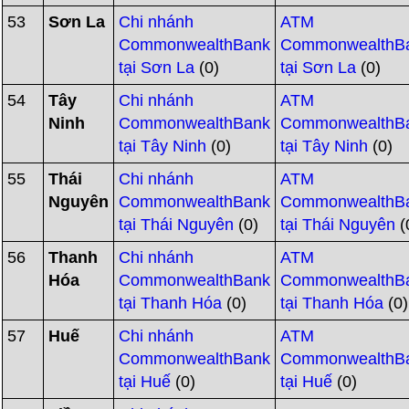
53
Sơn La
Chi nhánh
ATM
CommonwealthBank
CommonwealthB
tại Sơn La
(0)
tại Sơn La
(0)
54
Tây
Chi nhánh
ATM
Ninh
CommonwealthBank
CommonwealthB
tại Tây Ninh
(0)
tại Tây Ninh
(0)
55
Thái
Chi nhánh
ATM
Nguyên
CommonwealthBank
CommonwealthB
tại Thái Nguyên
(0)
tại Thái Nguyên
(
56
Thanh
Chi nhánh
ATM
Hóa
CommonwealthBank
CommonwealthB
tại Thanh Hóa
(0)
tại Thanh Hóa
(0)
57
Huế
Chi nhánh
ATM
CommonwealthBank
CommonwealthB
tại Huế
(0)
tại Huế
(0)