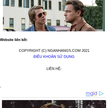
Website liên kết:
COPYRIGHT (C) NGANHANGS.COM 2021
ĐIỀU KHOẢN SỬ DỤNG
LIÊN HỆ: