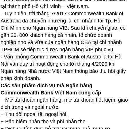
tại thành phố Hồ Chí Minh – Việt Nam.
- Tuy nhiên, tới tháng 7/2017 Commonwealth Bank of
Australia đã chuyển nhượng lại chi nhánh tại Tp. Hồ
Chí Minh cho Ngân hàng VIB. Sau khi chuyển giao, có
gần 20. 000 khách hàng cá nhân, tổ chức doanh
nghiệp nhỏ và vừa của ngân hàng CBA tại chi nhánh
TPHCM sẽ tiếp tục được ngân hàng VIB phục vụ.
- Văn phòng Commonwealth Bank of Australia tại Hà
Nội vẫn duy trì hoạt động cho tới tháng 4/2020 khi
Ngân hàng Nhà nước Việt Nam thông báo thu hôi giấy
phép kinh doanh.
Các sản phẩm dịch vụ mà
Ngân hàng
Commonwealth Bank Việt Nam cung cấp
+ Mở tài khoản ngân hàng, mở tài khoản tiết kiệm, giao
dịch trong và ngoài nước.
+ Thu đổi ngoại tệ, ngoại hối.
+ Bảo hiểm nhân thọ và phi nhân thọ
+ Dịch vụ tính dục: hỗ trợ vay mua nhà, mua xe, ...