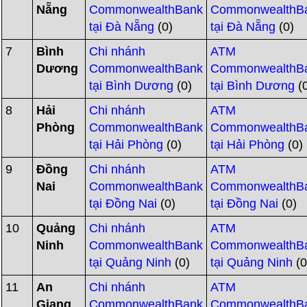
Nẵng
CommonwealthBank
CommonwealthB
tại Đà Nẵng
(0)
tại Đà Nẵng
(0)
7
Bình
Chi nhánh
ATM
Dương
CommonwealthBank
CommonwealthB
tại Bình Dương
(0)
tại Bình Dương
(
8
Hải
Chi nhánh
ATM
Phòng
CommonwealthBank
CommonwealthB
tại Hải Phòng
(0)
tại Hải Phòng
(0)
9
Đồng
Chi nhánh
ATM
Nai
CommonwealthBank
CommonwealthB
tại Đồng Nai
(0)
tại Đồng Nai
(0)
10
Quảng
Chi nhánh
ATM
Ninh
CommonwealthBank
CommonwealthB
tại Quảng Ninh
(0)
tại Quảng Ninh
(0
11
An
Chi nhánh
ATM
Giang
CommonwealthBank
CommonwealthB