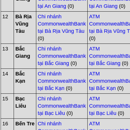
tại An Giang
(0)
tại An Giang
(0)
12
Bà Rịa
Chi nhánh
ATM
Vũng
CommonwealthBank
CommonwealthB
Tàu
tại Bà Rịa Vũng Tàu
tại Bà Rịa Vũng 
(0)
(0)
13
Bắc
Chi nhánh
ATM
Giang
CommonwealthBank
CommonwealthB
tại Bắc Giang
(0)
tại Bắc Giang
(0)
14
Bắc
Chi nhánh
ATM
Kạn
CommonwealthBank
CommonwealthB
tại Bắc Kạn
(0)
tại Bắc Kạn
(0)
15
Bạc
Chi nhánh
ATM
Liêu
CommonwealthBank
CommonwealthB
tại Bạc Liêu
(0)
tại Bạc Liêu
(0)
16
Bến Tre
Chi nhánh
ATM