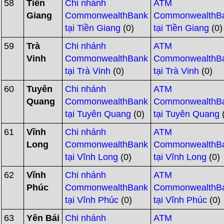
58
Tiền
Chi nhánh
ATM
Giang
CommonwealthBank
CommonwealthB
tại Tiền Giang
(0)
tại Tiền Giang
(0)
59
Trà
Chi nhánh
ATM
Vinh
CommonwealthBank
CommonwealthB
tại Trà Vinh
(0)
tại Trà Vinh
(0)
60
Tuyên
Chi nhánh
ATM
Quang
CommonwealthBank
CommonwealthB
tại Tuyên Quang
(0)
tại Tuyên Quang
61
Vĩnh
Chi nhánh
ATM
Long
CommonwealthBank
CommonwealthB
tại Vĩnh Long
(0)
tại Vĩnh Long
(0)
62
Vĩnh
Chi nhánh
ATM
Phúc
CommonwealthBank
CommonwealthB
tại Vĩnh Phúc
(0)
tại Vĩnh Phúc
(0)
63
Yên Bái
Chi nhánh
ATM