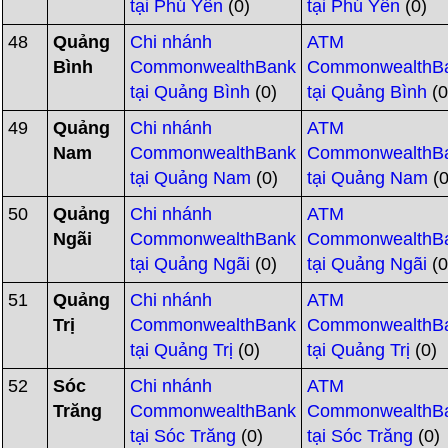
tại Phú Yên
(0)
tại Phú Yên
(0)
48
Quảng
Chi nhánh
ATM
Bình
CommonwealthBank
CommonwealthB
tại Quảng Bình
(0)
tại Quảng Bình
(0
49
Quảng
Chi nhánh
ATM
Nam
CommonwealthBank
CommonwealthB
tại Quảng Nam
(0)
tại Quảng Nam
(0
50
Quảng
Chi nhánh
ATM
Ngãi
CommonwealthBank
CommonwealthB
tại Quảng Ngãi
(0)
tại Quảng Ngãi
(0
51
Quảng
Chi nhánh
ATM
Trị
CommonwealthBank
CommonwealthB
tại Quảng Trị
(0)
tại Quảng Trị
(0)
52
Sóc
Chi nhánh
ATM
Trăng
CommonwealthBank
CommonwealthB
tại Sóc Trăng
(0)
tại Sóc Trăng
(0)