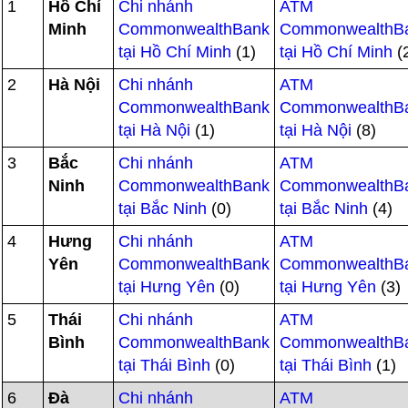
1
Hồ Chí
Chi nhánh
ATM
Minh
CommonwealthBank
CommonwealthB
tại Hồ Chí Minh
(1)
tại Hồ Chí Minh
(
2
Hà Nội
Chi nhánh
ATM
CommonwealthBank
CommonwealthB
tại Hà Nội
(1)
tại Hà Nội
(8)
3
Bắc
Chi nhánh
ATM
Ninh
CommonwealthBank
CommonwealthB
tại Bắc Ninh
(0)
tại Bắc Ninh
(4)
4
Hưng
Chi nhánh
ATM
Yên
CommonwealthBank
CommonwealthB
tại Hưng Yên
(0)
tại Hưng Yên
(3)
5
Thái
Chi nhánh
ATM
Bình
CommonwealthBank
CommonwealthB
tại Thái Bình
(0)
tại Thái Bình
(1)
6
Đà
Chi nhánh
ATM