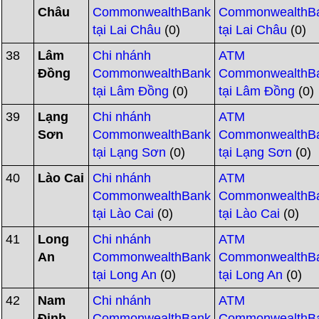
Châu
CommonwealthBank
CommonwealthB
tại Lai Châu
(0)
tại Lai Châu
(0)
38
Lâm
Chi nhánh
ATM
Đồng
CommonwealthBank
CommonwealthB
tại Lâm Đồng
(0)
tại Lâm Đồng
(0)
39
Lạng
Chi nhánh
ATM
Sơn
CommonwealthBank
CommonwealthB
tại Lạng Sơn
(0)
tại Lạng Sơn
(0)
40
Lào Cai
Chi nhánh
ATM
CommonwealthBank
CommonwealthB
tại Lào Cai
(0)
tại Lào Cai
(0)
41
Long
Chi nhánh
ATM
An
CommonwealthBank
CommonwealthB
tại Long An
(0)
tại Long An
(0)
42
Nam
Chi nhánh
ATM
Định
CommonwealthBank
CommonwealthB