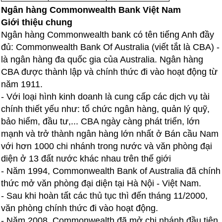
Ngân hàng Commonwealth Bank Việt Nam
Giới thiệu chung
Ngân hàng Commonwealth bank có tên tiếng Anh đầy
đủ: Commonwealth Bank Of Australia (viết tắt là CBA) -
là ngân hàng đa quốc gia của Australia. Ngân hàng
CBA được thành lập và chính thức đi vào hoạt động từ
năm 1911.
- Với loại hình kinh doanh là cung cấp các dịch vụ tài
chính thiết yếu như: tổ chức ngân hàng, quản lý quỹ,
bảo hiểm, đầu tư,... CBA ngày càng phát triển, lớn
mạnh và trở thành ngân hàng lớn nhất ở Bán cầu Nam
với hơn 1000 chi nhánh trong nước và văn phòng đại
diện ở 13 đất nước khác nhau trên thế giới
- Năm 1994, Commonwealth Bank of Australia đã chính
thức mở văn phòng đại diện tại Hà Nội - Việt Nam.
- Sau khi hoàn tất các thủ tục thì đến tháng 11/2000,
văn phòng chính thức đi vào hoạt động.
- Năm 2008, Commonwealth đã mở chi nhánh đầu tiên