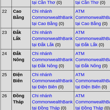
tại Cần Thơ
(0)
tại Cần Thơ
(0)
22
Cao
Chi nhánh
ATM
Bằng
CommonwealthBank
CommonwealthB
tại Cao Bằng
(0)
tại Cao Bằng
(0)
23
Đắk
Chi nhánh
ATM
Lắk
CommonwealthBank
CommonwealthB
tại Đắk Lắk
(0)
tại Đắk Lắk
(0)
24
Đắk
Chi nhánh
ATM
Nông
CommonwealthBank
CommonwealthB
tại Đắk Nông
(0)
tại Đắk Nông
(0)
25
Điện
Chi nhánh
ATM
Biên
CommonwealthBank
CommonwealthB
tại Điện Biên
(0)
tại Điện Biên
(0)
26
Đồng
Chi nhánh
ATM
Tháp
CommonwealthBank
CommonwealthB
tại Đồng Tháp
(0)
tại Đồng Tháp
(0)