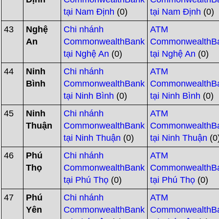
tại Nam Định
(0)
tại Nam Định
(0)
43
Nghệ
Chi nhánh
ATM
An
CommonwealthBank
CommonwealthB
tại Nghệ An
(0)
tại Nghệ An
(0)
44
Ninh
Chi nhánh
ATM
Bình
CommonwealthBank
CommonwealthB
tại Ninh Bình
(0)
tại Ninh Bình
(0)
45
Ninh
Chi nhánh
ATM
Thuận
CommonwealthBank
CommonwealthB
tại Ninh Thuận
(0)
tại Ninh Thuận
(0
46
Phú
Chi nhánh
ATM
Thọ
CommonwealthBank
CommonwealthB
tại Phú Thọ
(0)
tại Phú Thọ
(0)
47
Phú
Chi nhánh
ATM
Yên
CommonwealthBank
CommonwealthB