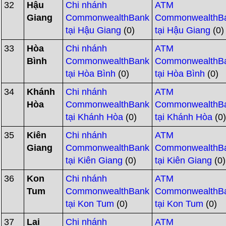
32
Hậu
Chi nhánh
ATM
Giang
CommonwealthBank
CommonwealthB
tại Hậu Giang
(0)
tại Hậu Giang
(0)
33
Hòa
Chi nhánh
ATM
Bình
CommonwealthBank
CommonwealthB
tại Hòa Bình
(0)
tại Hòa Bình
(0)
34
Khánh
Chi nhánh
ATM
Hòa
CommonwealthBank
CommonwealthB
tại Khánh Hòa
(0)
tại Khánh Hòa
(0
35
Kiên
Chi nhánh
ATM
Giang
CommonwealthBank
CommonwealthB
tại Kiên Giang
(0)
tại Kiên Giang
(0)
36
Kon
Chi nhánh
ATM
Tum
CommonwealthBank
CommonwealthB
tại Kon Tum
(0)
tại Kon Tum
(0)
37
Lai
Chi nhánh
ATM