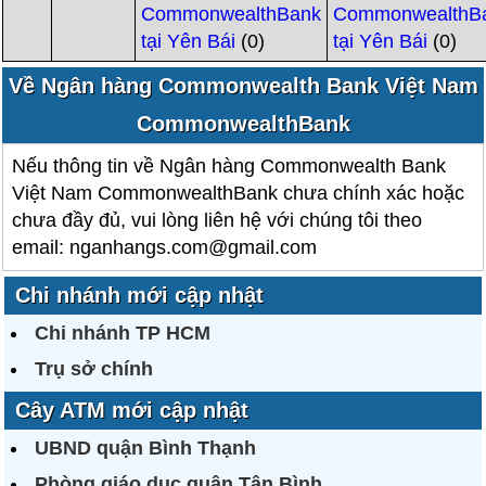
CommonwealthBank
CommonwealthB
tại Yên Bái
(0)
tại Yên Bái
(0)
Về Ngân hàng Commonwealth Bank Việt Nam
CommonwealthBank
Nếu thông tin về Ngân hàng Commonwealth Bank
Việt Nam CommonwealthBank chưa chính xác hoặc
chưa đầy đủ, vui lòng liên hệ với chúng tôi theo
email: nganhangs.com@gmail.com
Chi nhánh
mới cập nhật
Chi nhánh TP HCM
Trụ sở chính
Cây ATM
mới cập nhật
UBND quận Bình Thạnh
Phòng giáo dục quận Tân Bình