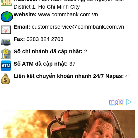
District 1, Ho Chi Minh City
Website:
www.commbank.com.vn
Email:
customerservice@commbank.com.vn
Fax:
0283 824 2703
Số chi nhánh đã cập nhật:
2
Số ATM đã cập nhật:
37
Liên kết chuyển khoản nhanh 24/7 Napas:
✅