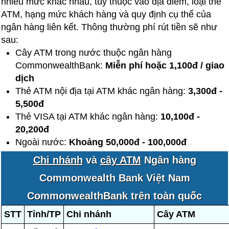
nhiều mức khác nhau, tùy thuộc vào địa điểm, loại thẻ
ATM, hạng mức khách hàng và quy định cụ thể của
ngân hàng liên kết. Thông thường phí rút tiền sẽ như
sau:
Cây ATM trong nước thuộc ngân hàng
CommonwealthBank:
Miễn phí hoặc 1,100đ / giao
dịch
Thẻ ATM nội địa tại ATM khác ngân hàng:
3,300đ -
5,500đ
Thẻ VISA tại ATM khác ngân hàng:
10,100đ -
20,200đ
Ngoài nước:
Khoảng 50,000đ - 100,000đ
Chi nhánh
và
cây ATM
Ngân hàng
Commonwealth Bank Việt Nam
CommonwealthBank trên toàn quốc
STT
Tỉnh/TP
Chi nhánh
Cây ATM