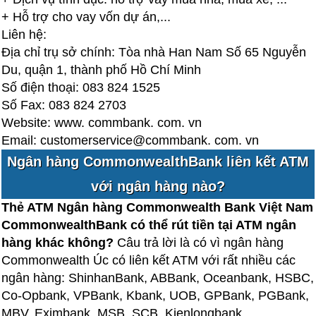
+ Hỗ trợ cho vay vốn dự án,...
Liên hệ:
Địa chỉ trụ sở chính: Tòa nhà Han Nam Số 65 Nguyễn
Du, quận 1, thành phố Hồ Chí Minh
Số điện thoại: 083 824 1525
Số Fax: 083 824 2703
Website: www. commbank. com. vn
Email: customerservice@commbank. com. vn
Ngân hàng CommonwealthBank liên kết ATM
với ngân hàng nào?
Thẻ ATM Ngân hàng Commonwealth Bank Việt Nam
CommonwealthBank có thể rút tiền tại ATM ngân
hàng khác không?
Câu trả lời là có vì ngân hàng
Commonwealth Úc có liên kết ATM với rất nhiều các
ngân hàng: ShinhanBank, ABBank, Oceanbank, HSBC,
Co-Opbank, VPBank, Kbank, UOB, GPBank, PGBank,
MBV, Eximbank, MSB, SCB, Kienlongbank,